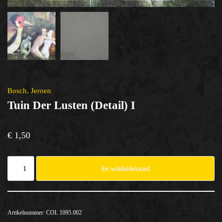
Bosch, Jeroen
Tuin Der Lusten (detail) I
€
1,50
In winkelmand
Artikelnummer:
COL 1095.002