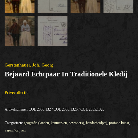
Gerstenhauer, Joh. Georg
Bejaard Echtpaar In Traditionele Kledij
Privécollectie
Artikelnummer:
COL 2355.132 / COL 2355.132b / COL 2355.132c
Categorieën:
geografie (landen, kenmerken, bewoners)
,
handarbeid(er)
,
profane kunst
,
varen / drijven