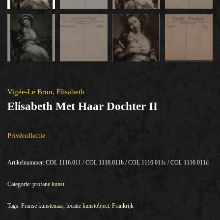
Vigée-Le Brun, Elisabeth
Elisabeth Met Haar Dochter II
Privécollectie
Artikelnummer:
COL 1116.011 / COL 1116.011b / COL 1116.011c / COL 1116.011d
Categorie:
profane kunst
Tags:
Franse kunstenaar
,
locatie kunstobject: Frankrijk