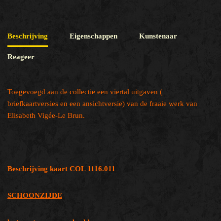
Beschrijving
Eigenschappen
Kunstenaar
Reageer
Toegevoegd aan de collectie een viertal uitgaven (
briefkaartversies en een ansichtversie) van de fraaie werk van
Elisabeth Vigée-Le Brun.
Beschrijving kaart COL 1116.011
SCHOONZIJDE