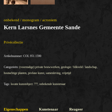
onbekend / monogram / acroniem
Kern Larsnes Gemeente Sande
Privécollectie
Artikelnummer:
COL 951.1590
Categorieën:
(voormalige) private bouwwerken
,
geologie / blikveld / landschap
,
houtachtige planten
,
profane kunst
,
samenleving
,
vrijetijd
Tags:
locatie kunstobject: ???
,
onbekende kunstenaar
Eigenschappen
Kunstenaar
Reageer