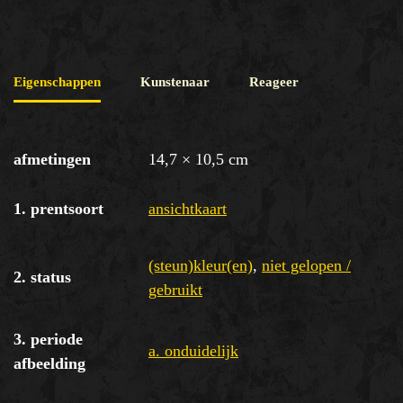
Eigenschappen
Kunstenaar
Reageer
afmetingen
14,7 × 10,5 cm
1. prentsoort
ansichtkaart
(steun)kleur(en)
,
niet gelopen /
2. status
gebruikt
3. periode
a. onduidelijk
afbeelding