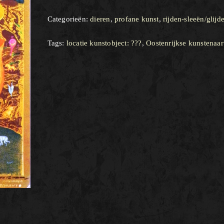
Categorieën:
dieren
,
profane kunst
,
rijden-sleeën/glijd
Tags:
locatie kunstobject: ???
,
Oostenrijkse kunstenaar