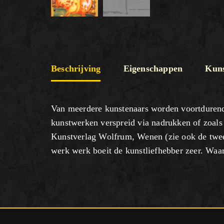
Beschrijving
Eigenschappen
Kuns
Van meerdere kunstenaars worden voortdurend 
kunstwerken verspreid via nadrukken of zoals
Kunstverlag Wolfrum, Wenen (zie ook de tweede 
werk werk boeit de kunstliefhebber zeer. Waar 