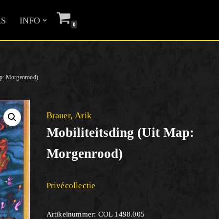
S
INFO
0
map: Morgenrood)
Brauer, Arik
Mobiliteitsding (uit Map:
Morgenrood)
Privécollectie
Artikelnummer:
COL 1498.005