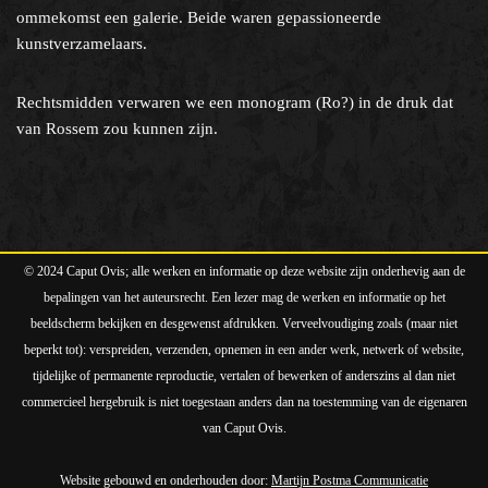
ommekomst een galerie. Beide waren gepassioneerde
kunstverzamelaars.
Rechtsmidden verwaren we een monogram (Ro?) in de druk dat
van Rossem zou kunnen zijn.
© 2024 Caput Ovis; alle werken en informatie op deze website zijn onderhevig aan de
bepalingen van het auteursrecht. Een lezer mag de werken en informatie op het
beeldscherm bekijken en desgewenst afdrukken. Verveelvoudiging zoals (maar niet
beperkt tot): verspreiden, verzenden, opnemen in een ander werk, netwerk of website,
tijdelijke of permanente reproductie, vertalen of bewerken of anderszins al dan niet
commercieel hergebruik is niet toegestaan anders dan na toestemming van de eigenaren
van Caput Ovis.
Website gebouwd en onderhouden door:
Martijn Postma Communicatie