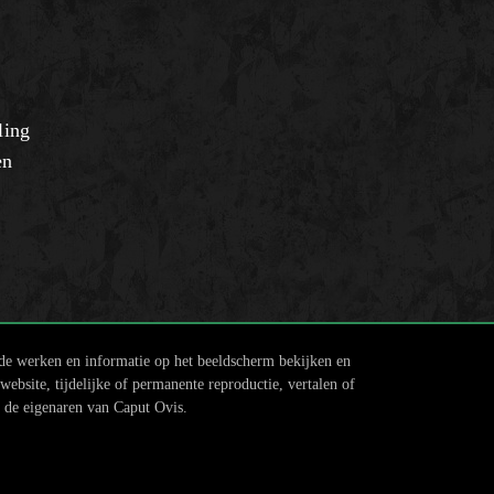
ling
en
 de werken en informatie op het beeldscherm bekijken en
ebsite, tijdelijke of permanente reproductie, vertalen of
n de eigenaren van Caput Ovis.