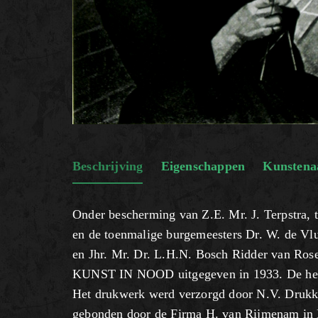
Beschrijving
Eigenschappen
Kunstena
Onder bescherming van Z.E. Mr. J. Terpstra,
en de toenmalige burgemeesters Dr. W. de Vl
en Jhr. Mr. Dr. L.H.N. Bosch Ridder van Ros
KUNST IN NOOD uitgegeven in 1933. De here
Het drukwerk werd verzorgd door N.V. Drukk
gebonden door de Firma H. van Rijmenam in