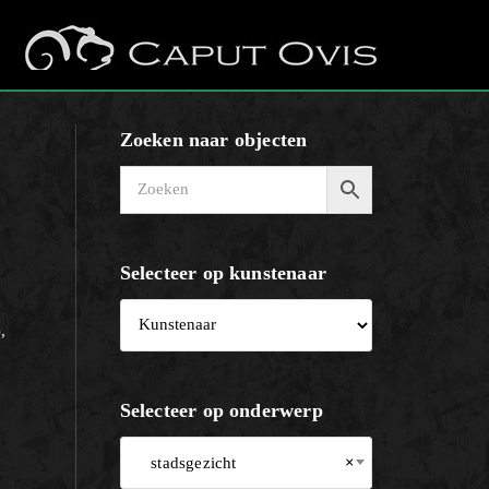
Zoeken naar objecten
Selecteer op kunstenaar
)
,
Selecteer op onderwerp
stadsgezicht
×