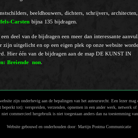
stschilders, beeldhouwers, dichters, schrijvers, architecten,
fels-Carsten
bijna 135 bijdragen.
een deel van de bijdragen een meer dan interessante aanvul
 zijn uitgelicht en op een eigen plek op onze website word
ceerd. Hier één van de bijdragen aan de map DE KUNST IN
en: Breiende non
.
ebsite zijn onderhevig aan de bepalingen van het auteursrecht. Een lezer mag
beperkt tot): verspreiden, verzenden, opnemen in een ander werk, netwerk of w
 niet commercieel hergebruik is niet toegestaan anders dan na toestemming va
Website gebouwd en onderhouden door:
Martijn Postma Communicatie