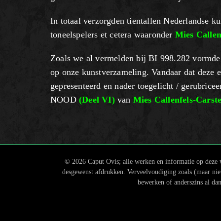
In totaal verzorgden tientallen Nederlandse kun
toneelspelers et cetera waaronder
Mies Callen
Zoals we al vermelden bij BI 998.282 vormde 
op onze kunstverzameling. Vandaar dat deze er
gepresenteerd en nader toegelicht / gerubri
NOOD
(Deel VI)
van
Mies Callenfels-Carst
© 2026 Caput Ovis; alle werken en informatie op deze w
desgewenst afdrukken. Verveelvoudiging zoals (maar niet 
bewerken of anderszins al dan