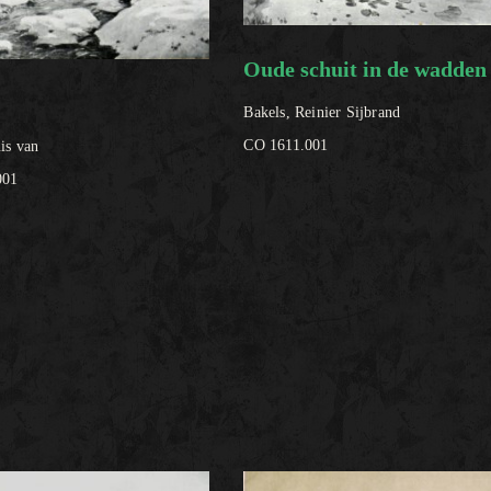
Oude schuit in de wadden
r
Bakels, Reinier Sijbrand
CO 1611.001
is van
001