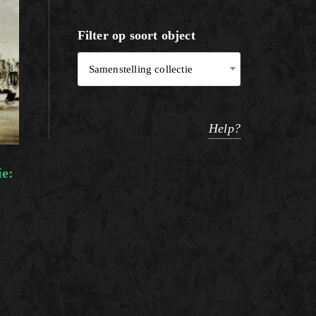
Filter op soort object
Samenstelling collectie
Help?
ie: