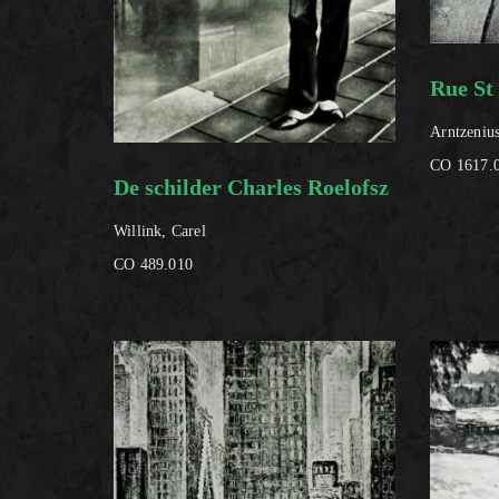
Rue St 
Arntzenius
CO 1617.
De schilder Charles Roelofsz
Willink, Carel
CO 489.010