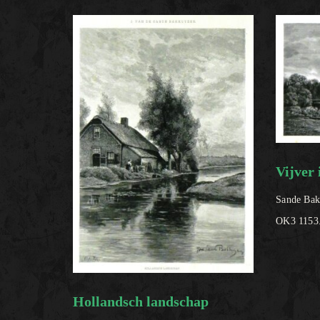
Vijver
Sande Bakh
OK3 1153
Hollandsch landschap