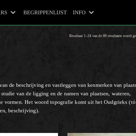
RS
BEGRIPPENLIJST
INFO
Resultaat 1–24 van de 89 resultaten wordt g
e van de beschrijving en vastleggen van kenmerken van plaat
 studie van de ligging en de namen van plaatsen, wateren,
che vormen. Het woord topografie komt uit het Oudgrieks (τ
en, beschrijving).