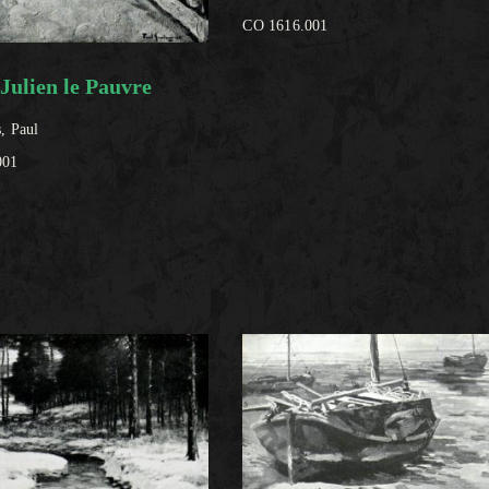
CO 1616.001
Julien le Pauvre
, Paul
001