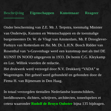
Beschrijving
Eigenschappen
Kunstenaar
Reageer
Onder bescherming van Z.E. Mr. J. Terpstra, toenmalig Minister
van Onderwijs, Kunsten en Wetenschappen en de toenmalige
burgemeesters Dr. W. de Vlugt van Amsterdam, Mr. P. Drooglever-
Fortuyn van Rotterdam en Jhr. Mr. Dr. L.H.N. Bosch Ridder van
Rosenthal van ‘s-Gravenhage werd een kunstmap met als titel DE
KUNST IN NOOD uitgegeven in 1933. De heren C.G. Kleykamp
en Luc. Willink voerden de redactie.
Het drukwerk werd verzorgd door N.V. Drukkerij “VADA” te
Wageningen. Het geheel werd gebundeld en gebonden door de
Firma H. van Rijmenam in Den Haag.
In totaal verzorgden tientallen Nederlandse kunstschilders,
beeldhouwers, dichters, schrijvers, architecten, toneelspelers et
cetera waaronder
Rudolf
de Bruyn Ouboter
bijna 135 bijdragen.