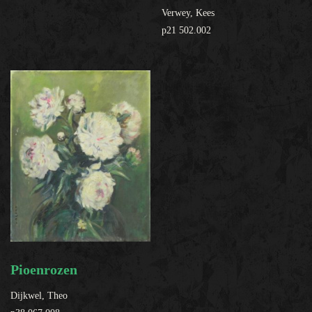
Verwey, Kees
p21 502.002
Pioenrozen
Dijkwel, Theo