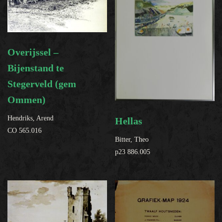
Overijssel –
Bijenstand te
Stegerveld (gem
Ommen)
Hendriks, Arend
Hellas
CO 565.016
Bitter, Theo
p23 886.005