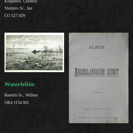
Koppenol, Cornelis
Sluijters Sr., Jan
CO 527.029
Waterleliën
Roelofs Sr., Willem
OK4 1154.001