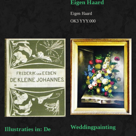
Eigen Haard
Eigen Haard
OK3 YYY.000
Weddingpainting
Illustraties in: De