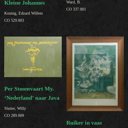
Kleine Johannes
Ward, B.
CO 337.001
Koning, Edzard Willem
CO 529.003
Per Stoomvaart My.
‘Nederland’ naar Java
Sluiter, Willy
CO 289.009
Ruiker in vaas