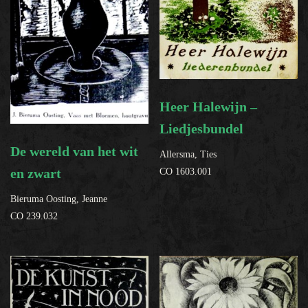
Heer Halewijn –
Liedjesbundel
De wereld van het wit
Allersma, Ties
en zwart
CO 1603.001
Bieruma Oosting, Jeanne
CO 239.032