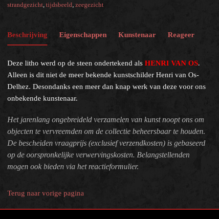
strandgezicht
,
tijdsbeeld
,
zeegezicht
Beschrijving
Eigenschappen
Kunstenaar
Reageer
Deze litho werd op de steen ondertekend als
HENRI VAN OS
.
Alleen is dit niet de meer bekende kunstschilder Henri van Os-
Delhez. Desondanks een meer dan knap werk van deze voor ons
onbekende kunstenaar.
Het jarenlang ongebreideld verzamelen van kunst noopt ons om
objecten te vervreemden om de collectie beheersbaar te houden.
De bescheiden vraagprijs (exclusief verzendkosten) is gebaseerd
op de oorspronkelijke verwervingskosten. Belangstellenden
mogen ook bieden via het reactieformulier.
Terug naar vorige pagina