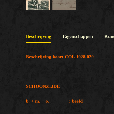
Beschrijving
Eigenschappen
Kuns
Beschrijving kaart COL 1028.020
SCHOONZIJDE
b. + m. + o. : beeld