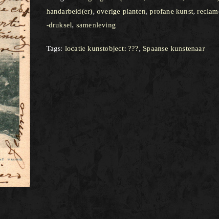
handarbeid(er)
,
overige planten
,
profane kunst
,
reclam
-druksel
,
samenleving
Tags:
locatie kunstobject: ???
,
Spaanse kunstenaar