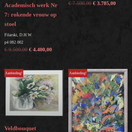
€
7.500,00
€
3.785,00
Academisch werk Nr
7: rokende vrouw op
stoel
Filarski, D.H.W.
p4 082.002
€
9.500,00
€
4.400,00
Aanbieding!
Aanbieding!
Veldbouquet