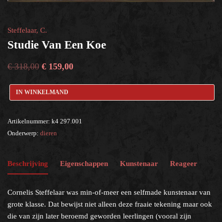
dieren
×
Steffelaar, C.
Studie Van Een Koe
Help?
€
318,00
€
159,00
IN WINKELMAND
Artikelnummer:
k4 297.001
Onderwerp:
dieren
Beschrijving
Eigenschappen
Kunstenaar
Reageer
Cornelis Steffelaar was min-of-meer een selfmade kunstenaar van
grote klasse. Dat bewijst niet alleen deze fraaie tekening maar ook
die van zijn later beroemd geworden leerlingen (vooral zijn