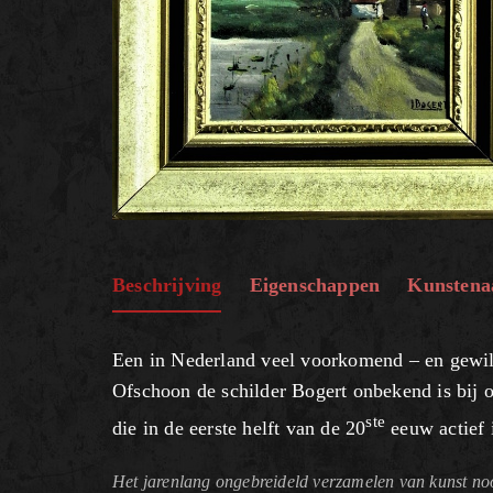
Beschrijving
Eigenschappen
Kunstena
Een in Nederland veel voorkomend – en gewil
Ofschoon de schilder Bogert onbekend is bij 
ste
die in de eerste helft van de 20
eeuw actief 
Het jarenlang ongebreideld verzamelen van kunst noo