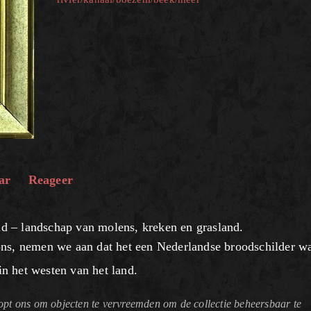
ar
Reageer
d – landschap van molens, kreken en grasland.
ons, nemen we aan dat het een Nederlandse broodschilder w
in het westen van het land.
pt ons om objecten te vervreemden om de collectie beheersbaar te