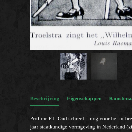
Beschrijving
Eigenschappen
Kunstena
Prof mr P.J. Oud schreef – nog voor het uitbr
jaar staatkundige vormgeving in Nederland (z