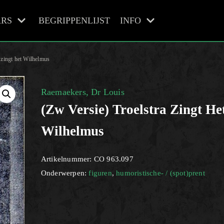
RS
BEGRIPPENLIJST
INFO
a zingt het Wilhelmus
Raemaekers, Dr Louis
(zw Versie) Troelstra Zingt He
Wilhelmus
Artikelnummer:
CO 963.097
Onderwerpen:
figuren
,
humoristische- / (spot)prent