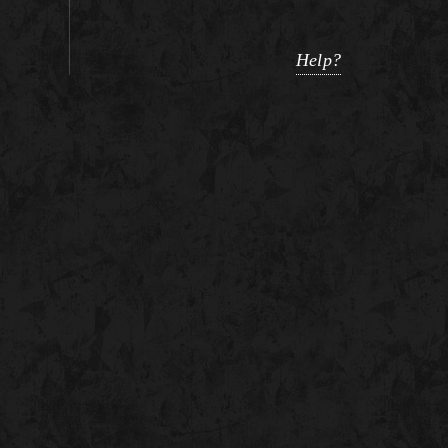
Help?