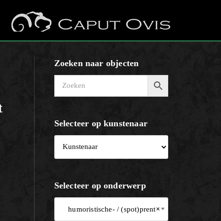
Zoeken naar objecten
t
Selecteer op kunstenaar
Selecteer op onderwerp
humoristische- / (spot)prent
×