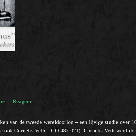
ar
Reageer
eken van de tweede wereldoorlog – een lijvige studie over 1
ie ook Cornelis Veth – CO 483.021). Cornelis Veth werd do