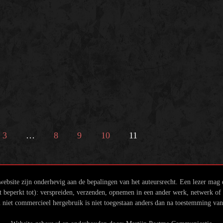
3
…
8
9
10
11
ebsite zijn onderhevig aan de bepalingen van het auteursrecht. Een lezer mag
beperkt tot): verspreiden, verzenden, opnemen in een ander werk, netwerk of w
 niet commercieel hergebruik is niet toegestaan anders dan na toestemming va