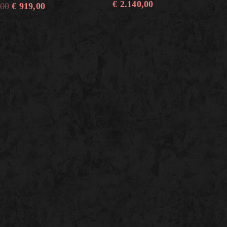
€
2.140,00
,00
€
919,00