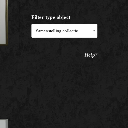
Filter type object
Samenstelling collectie
Help?