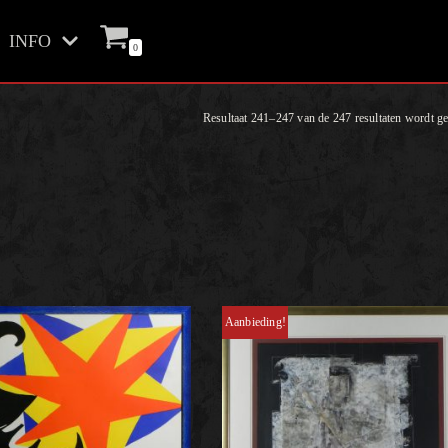
INFO
0
Resultaat 241–247 van de 247 resultaten wordt g
Aanbieding!